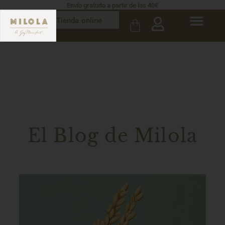
Envío gratuito a partir de los 40€
Tienda online
El Blog de Milola