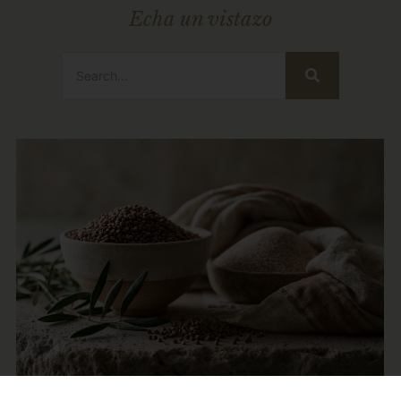
Echa un vistazo
24 de noviembre de 2024