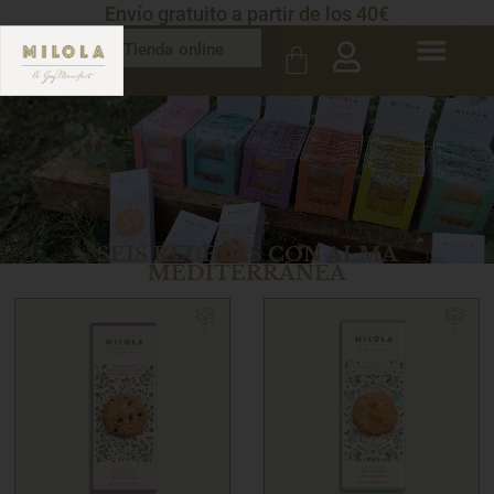
Envío gratuito a partir de los 40€
Tienda online
SEIS RECETAS CON ALMA
MEDITERRÁNEA