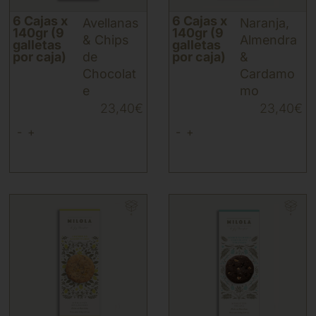
6 Cajas x
6 Cajas x
Avellanas
Naranja,
140gr (9
140gr (9
& Chips
Almendra
galletas
galletas
por caja)
de
por caja)
&
Chocolat
Cardamo
e
mo
23,40
€
23,40
€
-
+
-
+