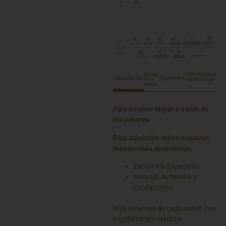
-
+
Detalles
Información
Descripción
Ingredientes
del
Nutricional
Producto
Para quienes viajan a través de
los sabores.
Esta colección reúne nuestras
recetas más aromáticas:
Zanahoria Especiada
Naranja, Almendra y
Cardamomo
Tres estuches de cada sabor, con
9 galletas por estuche.