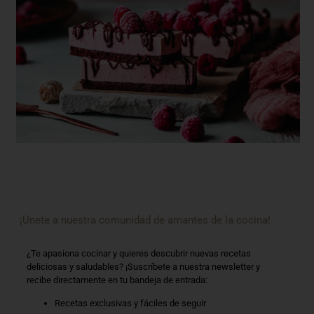
¡Únete a nuestra comunidad de amantes de la cocina!
¿Te apasiona cocinar y quieres descubrir nuevas recetas
deliciosas y saludables? ¡Suscríbete a nuestra newsletter y
recibe directamente en tu bandeja de entrada:
Recetas exclusivas y fáciles de seguir