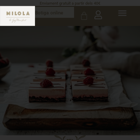
Enviament gratuït a partir dels 40€
Botiga online