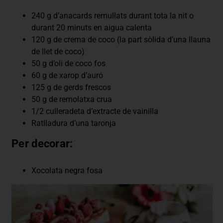
240 g d’anacards remullats durant tota la nit o
durant 20 minuts en aigua calenta
120 g de crema de coco (la part sòlida d’una llauna
de llet de coco)
50 g d’oli de coco fos
60 g de xarop d’auró
125 g de gerds frescos
50 g de remolatxa crua
1/2 culleradeta d’extracte de vainilla
Ratlladura d’una taronja
Per decorar:
Xocolata negra fosa