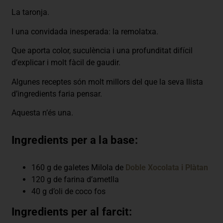
La taronja.
I una convidada inesperada: la remolatxa.
Que aporta color, suculència i una profunditat difícil
d’explicar i molt fàcil de gaudir.
Algunes receptes són molt millors del que la seva llista
d’ingredients faria pensar.
Aquesta n’és una.
Ingredients per a la base:
160 g de galetes Milola de
Doble Xocolata i Plàtan
120 g de farina d’ametlla
40 g d’oli de coco fos
Ingredients per al farcit: