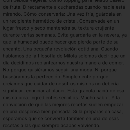
Con bebida vegetal. Como topping para helado casero
de fruta. Directamente a cucharadas cuando nadie está
mirando. Cómo conservarla: Una vez fría, guárdala en
un recipiente hermético de cristal. Conservada en un
lugar fresco y seco mantendrá su textura crujiente
durante varias semanas. Evita guardarla en la nevera, ya
que la humedad puede hacer que pierda parte de su
encanto. Una pequeña revolución cotidiana. Cuando
hablamos de la filosofía de Milola solemos decir que un
día decidimos replantearnos nuestra manera de comer.
No porque quisiéramos seguir una moda. Ni porque
buscáramos la perfección. Simplemente porque
creíamos que cuidar de nosotros mismos no debería
significar renunciar al placer. Esta granola nació de esa
misma idea. Ingredientes sencillos. Mucho sabor. Y la
convicción de que las mejores recetas suelen empezar
en una despensa bien pensada. Si la preparas en casa,
esperamos que se convierta también en una de esas
recetas a las que siempre acabas volviendo.