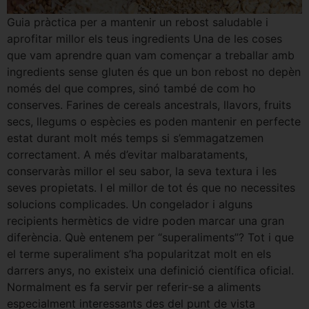
Guia pràctica per a mantenir un rebost saludable i
aprofitar millor els teus ingredients Una de les coses
que vam aprendre quan vam començar a treballar amb
ingredients sense gluten és que un bon rebost no depèn
només del que compres, sinó també de com ho
conserves. Farines de cereals ancestrals, llavors, fruits
secs, llegums o espècies es poden mantenir en perfecte
estat durant molt més temps si s’emmagatzemen
correctament. A més d’evitar malbarataments,
conservaràs millor el seu sabor, la seva textura i les
seves propietats. I el millor de tot és que no necessites
solucions complicades. Un congelador i alguns
recipients hermètics de vidre poden marcar una gran
diferència. Què entenem per “superaliments”? Tot i que
el terme superaliment s’ha popularitzat molt en els
darrers anys, no existeix una definició científica oficial.
Normalment es fa servir per referir-se a aliments
especialment interessants des del punt de vista