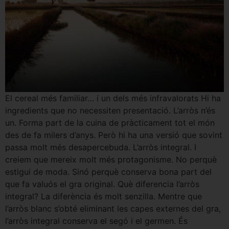
El cereal més familiar… i un dels més infravalorats Hi ha
ingredients que no necessiten presentació. L’arròs n’és
un. Forma part de la cuina de pràcticament tot el món
des de fa milers d’anys. Però hi ha una versió que sovint
passa molt més desapercebuda. L’arròs integral. I
creiem que mereix molt més protagonisme. No perquè
estigui de moda. Sinó perquè conserva bona part del
que fa valuós el gra original. Què diferencia l’arròs
integral? La diferència és molt senzilla. Mentre que
l’arròs blanc s’obté eliminant les capes externes del gra,
l’arròs integral conserva el segó i el germen. És