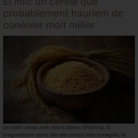
El mill: un cereal que
probablement hauríem de
conèixer molt millor
Un petit cereal amb milers d’anys d’història. Si
preguntéssim quins són els cereals més coneguts, la