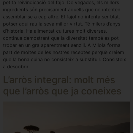
petita reivindicació del fajol De vegades, els millors
ingredients són precisament aquells que no intenten
assemblar-se a cap altre. El fajol no intenta ser blat. I
potser aquí rau la seva millor virtut. Té milers d’anys
d’història. Ha alimentat cultures molt diverses. I
continua demostrant que la diversitat també es pot
trobar en un gra aparentment senzill. A Milola forma
part de moltes de les nostres receptes perquè creiem
que la bona cuina no consisteix a substituir. Consisteix
a descobrir.
L’arròs integral: molt més
que l’arròs que ja coneixes