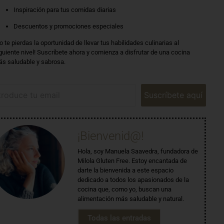
Inspiración para tus comidas diarias
Descuentos y promociones especiales
o te pierdas la oportunidad de llevar tus habilidades culinarias al
guiente nivel! Suscríbete ahora y comienza a disfrutar de una cocina
s saludable y sabrosa.
Suscríbete aquí
¡Bienvenid@!
Hola, soy Manuela Saavedra, fundadora de
Milola Gluten Free. Estoy encantada de
darte la bienvenida a este espacio
dedicado a todos los apasionados de la
cocina que, como yo, buscan una
alimentación más saludable y natural.
Todas las entradas