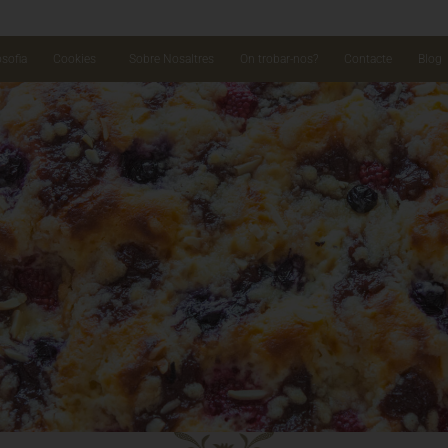
osofia
Cookies
Sobre Nosaltres
On trobar-nos?
Contacte
Blog