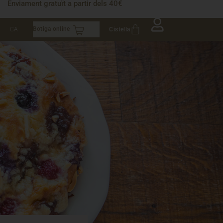
Enviament gratuït a partir dels 40€
Botiga online
Cistella
CA