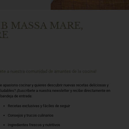
B MASSA MARE,
RE
ete a nuestra comunidad de amantes de la cocina!
e apasiona cocinar y quieres descubrir nuevas recetas deliciosas y
ludables? ¡Suscríbete a nuestra newsletter y recibe directamente en
 bandeja de entrada:
Recetas exclusivas y fáciles de seguir
Consejos y trucos culinarios
Ingredientes frescos y nutritivos