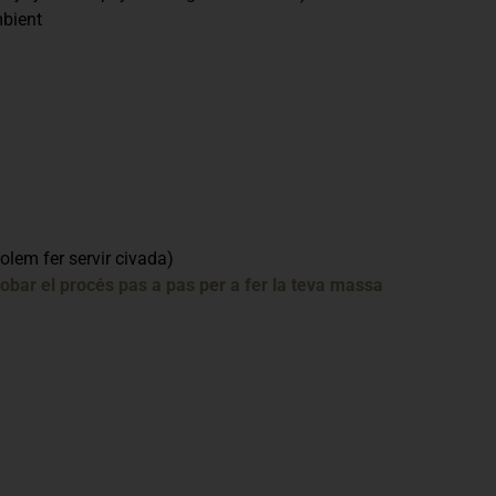
bient
olem fer servir civada)
robar el procés pas a pas per a fer la teva massa