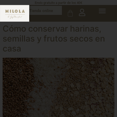
Envío gratuito a partir de los 40€
Tienda online
Cómo conservar harinas,
semillas y frutos secos en
casa