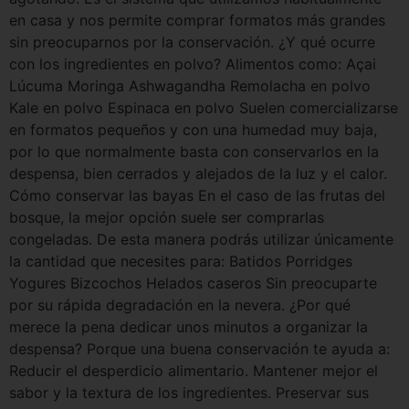
en casa y nos permite comprar formatos más grandes
sin preocuparnos por la conservación. ¿Y qué ocurre
con los ingredientes en polvo? Alimentos como: Açai
Lúcuma Moringa Ashwagandha Remolacha en polvo
Kale en polvo Espinaca en polvo Suelen comercializarse
en formatos pequeños y con una humedad muy baja,
por lo que normalmente basta con conservarlos en la
despensa, bien cerrados y alejados de la luz y el calor.
Cómo conservar las bayas En el caso de las frutas del
bosque, la mejor opción suele ser comprarlas
congeladas. De esta manera podrás utilizar únicamente
la cantidad que necesites para: Batidos Porridges
Yogures Bizcochos Helados caseros Sin preocuparte
por su rápida degradación en la nevera. ¿Por qué
merece la pena dedicar unos minutos a organizar la
despensa? Porque una buena conservación te ayuda a:
Reducir el desperdicio alimentario. Mantener mejor el
sabor y la textura de los ingredientes. Preservar sus