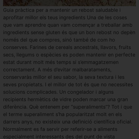
Guia pràctica per a mantenir un rebost saludable i
aprofitar millor els teus ingredients Una de les coses
que vam aprendre quan vam començar a treballar amb
ingredients sense gluten és que un bon rebost no depèn
només del que compres, sinó també de com ho
conserves. Farines de cereals ancestrals, llavors, fruits
secs, llegums o espècies es poden mantenir en perfecte
estat durant molt més temps si s’emmagatzemen
correctament. A més d’evitar malbarataments,
conservaràs millor el seu sabor, la seva textura i les
seves propietats. I el millor de tot és que no necessites
solucions complicades. Un congelador i alguns
recipients hermètics de vidre poden marcar una gran
diferència. Què entenem per “superaliments”? Tot i que
el terme superaliment s’ha popularitzat molt en els
darrers anys, no existeix una definició científica oficial.
Normalment es fa servir per referir-se a aliments
especialment interessants des del punt de vista