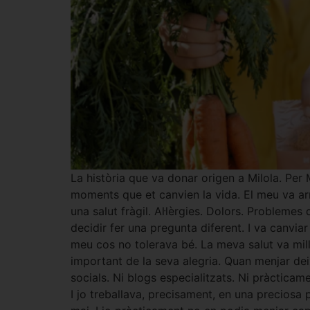
La història que va donar origen a Milola. Per
moments que et canvien la vida. El meu va arr
una salut fràgil. Al·lèrgies. Dolors. Problem
decidir fer una pregunta diferent. I va canviar
meu cos no tolerava bé. La meva salut va mil
important de la seva alegria. Quan menjar dei
socials. Ni blogs especialitzats. Ni pràctica
I jo treballava, precisament, en una preciosa